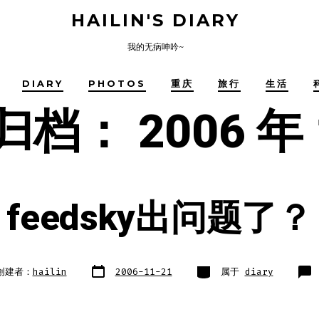
HAILIN'S DIARY
我的无病呻吟~
DIARY
PHOTOS
重庆
旅行
生活
归档：
2006 年
feedsky出问题了？
文
类
创建者：
hailin
2006-11-21
属于
diary
章
别
日
期