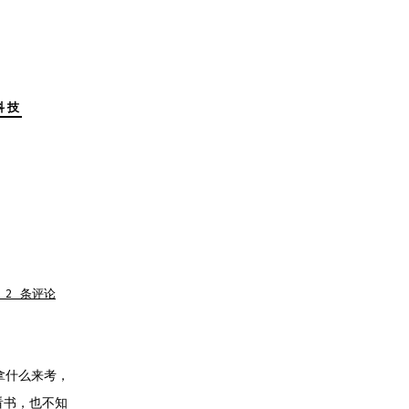
科技
 2 条评论
拿什么来考，
看书，也不知