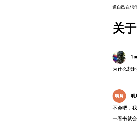
道自己在想
关于 
la
为什么想起
明
不会吧，我
一看书就会