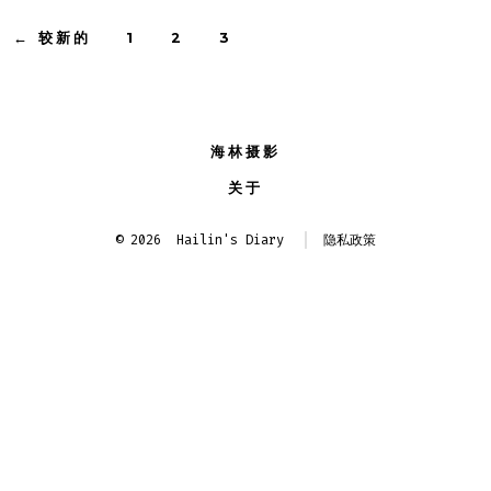
文
←
较新的
1
2
3
章
分
海林摄影
页
关于
© 2026
Hailin's Diary
隐私政策