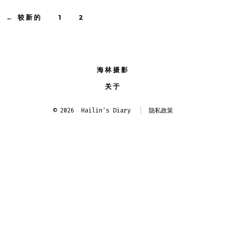
文
←
较新的
1
2
章
分
海林摄影
页
关于
© 2026
Hailin's Diary
隐私政策