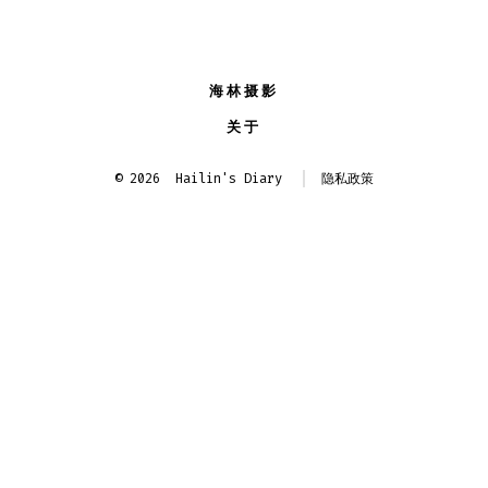
章
分
海林摄影
页
关于
© 2026
Hailin's Diary
隐私政策