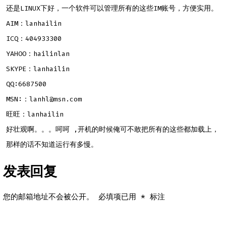
还是LINUX下好，一个软件可以管理所有的这些IM账号，方便实用。
AIM：lanhailin
ICQ：404933300
YAHOO：hailinlan
SKYPE：lanhailin
QQ:6687500
MSN:：lanhl@msn.com
旺旺：lanhailin
好壮观啊。。。呵呵 ,开机的时候俺可不敢把所有的这些都加载上，
那样的话不知道运行有多慢。
发表回复
您的邮箱地址不会被公开。
必填项已用
*
标注