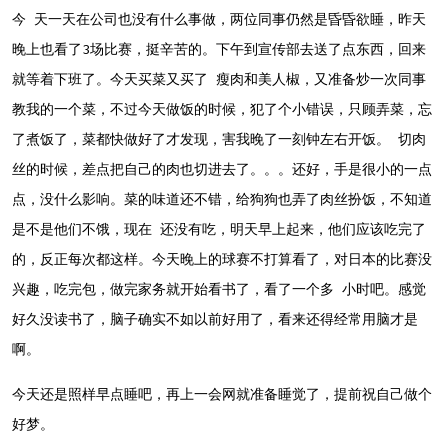
今 天一天在公司也没有什么事做，两位同事仍然是昏昏欲睡，昨天
晚上也看了3场比赛，挺辛苦的。下午到宣传部去送了点东西，回来
就等着下班了。今天买菜又买了 瘦肉和美人椒，又准备炒一次同事
教我的一个菜，不过今天做饭的时候，犯了个小错误，只顾弄菜，忘
了煮饭了，菜都快做好了才发现，害我晚了一刻钟左右开饭。 切肉
丝的时候，差点把自己的肉也切进去了。。。还好，手是很小的一点
点，没什么影响。菜的味道还不错，给狗狗也弄了肉丝扮饭，不知道
是不是他们不饿，现在 还没有吃，明天早上起来，他们应该吃完了
的，反正每次都这样。今天晚上的球赛不打算看了，对日本的比赛没
兴趣，吃完包，做完家务就开始看书了，看了一个多 小时吧。感觉
好久没读书了，脑子确实不如以前好用了，看来还得经常用脑才是
啊。
今天还是照样早点睡吧，再上一会网就准备睡觉了，提前祝自己做个
好梦。