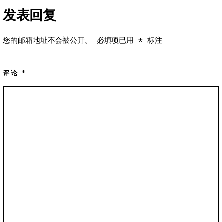
发表回复
您的邮箱地址不会被公开。
必填项已用
*
标注
评论
*