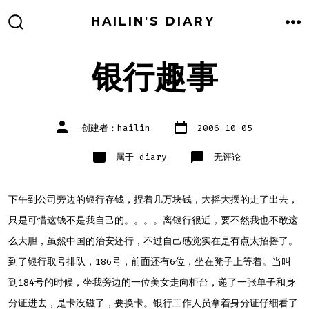
跳
HAILIN'S DIARY
至
搜
菜
索
单
内
开
关
银行趣事
容
文
文
创建者：
hailin
2006-10-05
章
章
日
作
期
者
类
银
属于
diary
无评论
别
行
趣
事
下午到公司旁边的银行存钱，捏着几万块钱，大摇大摆的走了出去，
只是可惜这钱不是我自己的。。。。离银行很近，要不然我也不敢这
么大胆，虽然中国的治安还行，不过自己感觉实在是有点太招摇了。
到了银行取号排队，186号，前面还有6位，坐在凳子上等着。当叫
到184号的时候，坐我旁边的一位美女走向柜台，递了一张单子和身
分证进去，是卡没磁了，要换卡。银行工作人员拿着身分证仔细看了