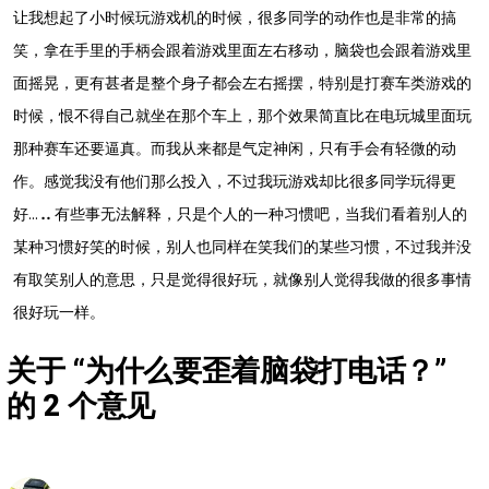
让我想起了小时候玩游戏机的时候，很多同学的动作也是非常的搞
笑，拿在手里的手柄会跟着游戏里面左右移动，脑袋也会跟着游戏里
面摇晃，更有甚者是整个身子都会左右摇摆，特别是打赛车类游戏的
时候，恨不得自己就坐在那个车上，那个效果简直比在电玩城里面玩
那种赛车还要逼真。而我从来都是气定神闲，只有手会有轻微的动
作。感觉我没有他们那么投入，不过我玩游戏却比很多同学玩得更
好…..有些事无法解释，只是个人的一种习惯吧，当我们看着别人的
某种习惯好笑的时候，别人也同样在笑我们的某些习惯，不过我并没
有取笑别人的意思，只是觉得很好玩，就像别人觉得我做的很多事情
很好玩一样。
关于 “
为什么要歪着脑袋打电话？
”
的 2 个意见