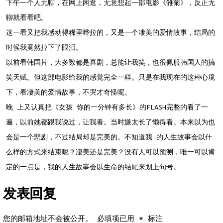
下午一个人无聊，在网上闲逛，无意想起一部电影《雏菊》，反正无
聊就看看吧。
这一看又把我感动得稀里哗拉的，又是一个凄美的爱情故事，结局的
时候我竟然掉下了眼泪。
以前看韩国片，大多数都是喜剧，总能让我笑，也很佩服韩国人的搞
笑天赋。但这部电影给我的感觉完全一样。只是在我现在的这种心境
下，看凄美的爱情故事，不哭才奇怪呢。
晚 上又认真把《女孩 你的一分钟有多长》的FLASH完整的看了一
遍，以前她都跟我说过，让我看。当时嫌太长了懒得看。本来以为也
会是一个悲剧，不过结局却是完美的。不知道我 的人生故事会以什
么样的方式来结束呢？凄美还是完美？没有人可以预测，唯一可以肯
定的一点是，我的人生故事会以生命的结尾来划上句号。
发表回复
您的邮箱地址不会被公开。
必填项已用
*
标注