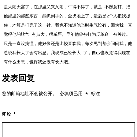
是大闹天宫了，在那里又哭又闹，牛得不得了，就是 不愿意打。把
他那里的那些东西，能抓到手的，全扔地上了，最后是2个人把我捉
住，才算是打完了这一针。我也不知道他当时生气没有，因为我一直
觉得他的脾气 有点大，很威严。早年他曾被打为反革命，被关过。
只是一直没搞懂，他好像还是比较喜欢我，每次见到都会问问我，他
总说我长大了会有出息。我现成已经长大 了，自己也没觉得我现在
有什么出息，也许我还没有长大吧。
发表回复
您的邮箱地址不会被公开。
必填项已用
*
标注
评论
*