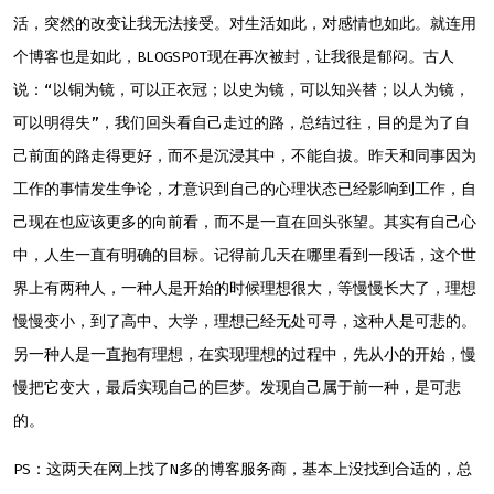
活，突然的改变让我无法接受。对生活如此，对感情也如此。就连用
个博客也是如此，BLOGSPOT现在再次被封，让我很是郁闷。古人
说：“以铜为镜，可以正衣冠；以史为镜，可以知兴替；以人为镜，
可以明得失”，我们回头看自己走过的路，总结过往，目的是为了自
己前面的路走得更好，而不是沉浸其中，不能自拔。昨天和同事因为
工作的事情发生争论，才意识到自己的心理状态已经影响到工作，自
己现在也应该更多的向前看，而不是一直在回头张望。其实有自己心
中，人生一直有明确的目标。记得前几天在哪里看到一段话，这个世
界上有两种人，一种人是开始的时候理想很大，等慢慢长大了，理想
慢慢变小，到了高中、大学，理想已经无处可寻，这种人是可悲的。
另一种人是一直抱有理想，在实现理想的过程中，先从小的开始，慢
慢把它变大，最后实现自己的巨梦。发现自己属于前一种，是可悲
的。
PS：这两天在网上找了N多的博客服务商，基本上没找到合适的，总