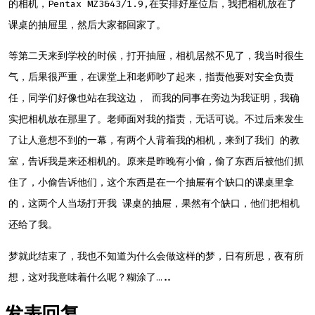
的相机，Pentax MZ3&43/1.9,在安排好座位后，我把相机放在了
课桌的抽屉里，然后大家都回家了。
等第二天来到学校的时候，打开抽屉，相机居然不见了，我当时很生
气，后果很严重，在课堂上和老师吵了起来，指责他要对安全负责
任，同学们好像也站在我这边， 而我的同事在旁边为我证明，我确
实把相机放在那里了。老师面对我的指责，无话可说。不过后来发生
了让人意想不到的一幕，有两个人背着我的相机，来到了我们 的教
室，告诉我是来还相机的。原来是昨晚有小偷，偷了东西后被他们抓
住了，小偷告诉他们，这个东西是在一个抽屉有个缺口的课桌里拿
的，这两个人当场打开我 课桌的抽屉，果然有个缺口，他们把相机
还给了我。
梦就此结束了，我也不知道为什么会做这样的梦，日有所思，夜有所
想，这对我意味着什么呢？糊涂了…..
发表回复