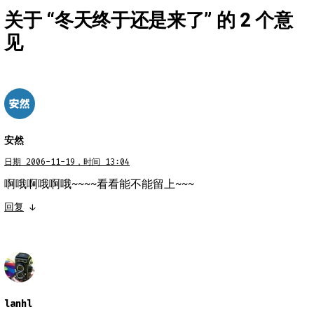
关于 “
冬天终于还是来了
” 的 2 个意
见
安然
日期 2006-11-19，时间 13:04
啊哦啊哦啊哦~~~~看看能不能留上~~~
回复
↓
lanhl