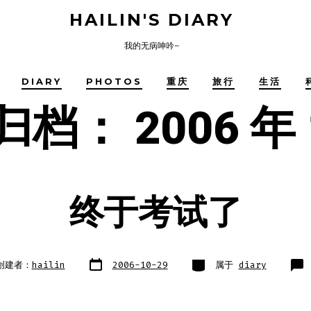
HAILIN'S DIARY
我的无病呻吟~
DIARY
PHOTOS
重庆
旅行
生活
归档：
2006 年
终于考试了
文
类
创建者：
hailin
2006-10-29
属于
diary
章
别
日
期