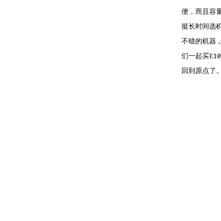
便，而且容
挺长时间选机器
不错的机器，
们一起买E1
回到原点了