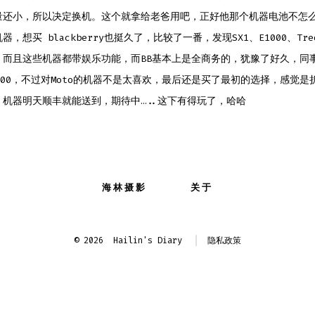
量还小，所以决定换机。这个就拿给老爸用吧，正好他那个机器电池不怎
，想买 blackberry也挺久了，比较了一番，发现SX1、E1000、Tre
而且这些机器都带娱乐功能，而BB基本上是全商务的，犹豫了好久，同事h
000，不过对Moto的机器不是太喜欢，最后还是买了最初的选择，感觉是
。机器明天顺丰就能送到，期待中…..这下有得玩了，哈哈
海林摄影
关于
© 2026
Hailin's Diary
隐私政策