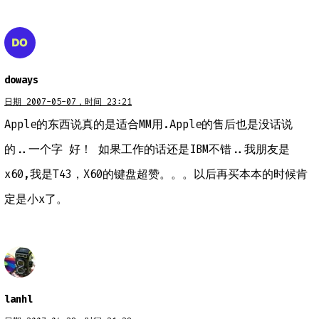
doways
日期 2007-05-07，时间 23:21
Apple的东西说真的是适合MM用.Apple的售后也是没话说
的..一个字 好！ 如果工作的话还是IBM不错..我朋友是
x60,我是T43，X60的键盘超赞。。。以后再买本本的时候肯
定是小x了。
lanhl