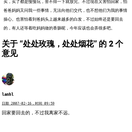
买，买了都是慢慢玩，舍不得一下就放完。不过现在又害怕回家，怕
爸爸妈妈又问我一些事情，无法向他们交代，也不想他们为我的事情
操心。也害怕看到爸妈头上越来越多的白发，不过始终还是要回去
的，有人还等着吃妈妈做的香肠呢，今年应该也会弄很多吧。
关于 “
处处玫瑰，处处烟花
” 的 2 个
意见
lanhl
日期 2007-02-16，时间 09:59
回家要回去的，不过我离家不远。