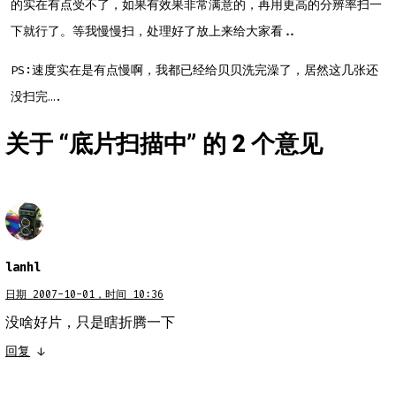
的实在有点受不了，如果有效果非常满意的，再用更高的分辨率扫一
下就行了。等我慢慢扫，处理好了放上来给大家看..
PS:速度实在是有点慢啊，我都已经给贝贝洗完澡了，居然这几张还
没扫完….
关于 “
底片扫描中
” 的 2 个意见
lanhl
日期 2007-10-01，时间 10:36
没啥好片，只是瞎折腾一下
回复
↓