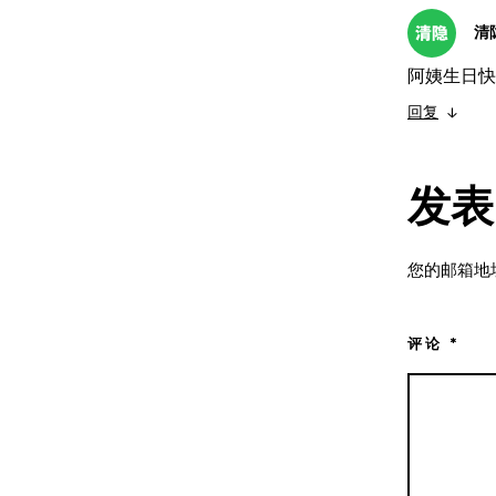
清
阿姨生日快
回复
↓
发表
您的邮箱地
评论
*