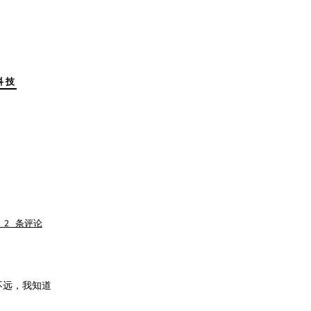
科技
 2 条评论
!
不远，我知道