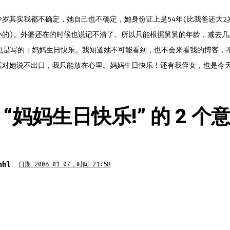
少岁其实我都不确定，她自己也不确定，她身份证上是54年(比我爸还大2
小的)。外婆还在的时候也说记不清了。所以只能根据舅舅的年龄，减去几
名也是写的：妈妈生日快乐。我知道她不可能看到，也不会来看我的博客，
话对她说不出口，我只能放在心里。妈妈生日快乐！还有我侄女，也是今
“
妈妈生日快乐!
” 的 2 个
nhl
日期 2008-01-07，时间 21:58