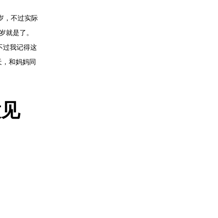
岁，不过实际
岁就是了。
不过我记得这
天，和妈妈同
意见