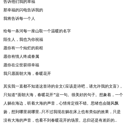
告诉他们我的幸福
那幸福的闪电告诉我的
我将告诉每一个人
给每一条河每一座山取一个温暖的名字
陌生人，我也为你祝福
愿你有一个灿烂的前程
愿你有情人终成眷属
愿你在尘世获得幸福
我只愿面朝大海，春暖花开
其实我一直都不知道这首诗的全文(应该是诗吧，请允许我的文盲)，
只知道“面朝大海，春暖花开”这一句。很美好的句子。想象着，一个
人躺在海边，听着大海的声音，心情肯定很不错。思绪也会随风飘
扬，想到哪里就哪里…只不过我现在躺在床上也有类似的效果，只是
没有大海的声音，也看不到春暖花开的场景。总归还是有差距的…