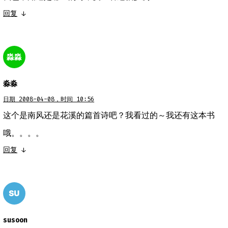
回复
↓
淼淼
日期 2008-04-08，时间 10:56
这个是南风还是花溪的篇首诗吧？我看过的～我还有这本书
哦。。。。
回复
↓
susoon