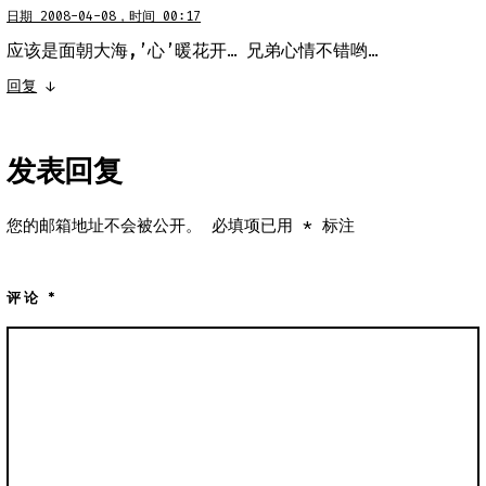
日期 2008-04-08，时间 00:17
应该是面朝大海,’心’暖花开… 兄弟心情不错哟…
回复
↓
发表回复
您的邮箱地址不会被公开。
必填项已用
*
标注
评论
*