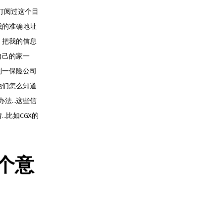
订阅过这个目
我的准确地址
，把我的信息
自己的家一
到一保险公司
他们怎么知道
办法…这些信
比如CGX的
 个意