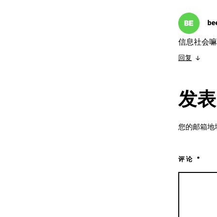
be
信息社会嘛
回复
↓
发表
您的邮箱地
评论
*