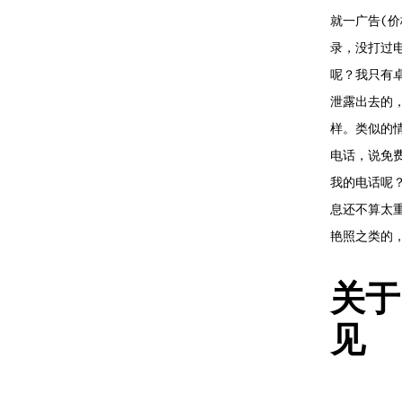
就一广告(
录，没打过
呢？我只有
泄露出去的
样。类似的
电话，说免
我的电话呢？
息还不算太
艳照之类的
关于 
见