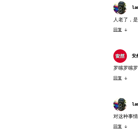
la
人老了，是
回复
↓
安
罗嗦罗嗦罗
回复
↓
la
对这种事情
回复
↓