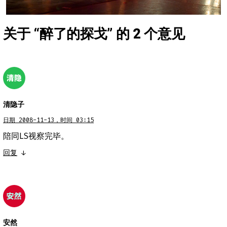
关于 “
醉了的探戈
” 的 2 个意见
清隐子
日期 2008-11-13，时间 03:15
陪同LS视察完毕。
回复
↓
安然