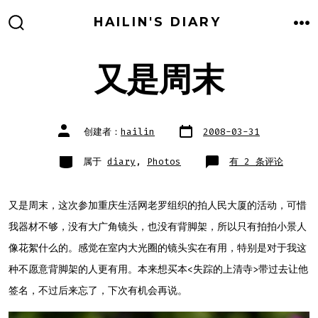
跳
HAILIN'S DIARY
至
搜
菜
索
单
内
开
关
又是周末
容
文
文
创建者：
hailin
2008-03-31
章
章
日
作
期
者
类
又
属于
diary
,
Photos
有 2 条评论
别
是
周
末
又是周末，这次参加重庆生活网老罗组织的拍人民大厦的活动，可惜
我器材不够，没有大广角镜头，也没有背脚架，所以只有拍拍小景人
像花絮什么的。感觉在室内大光圈的镜头实在有用，特别是对于我这
种不愿意背脚架的人更有用。本来想买本<失踪的上清寺>带过去让他
签名，不过后来忘了，下次有机会再说。