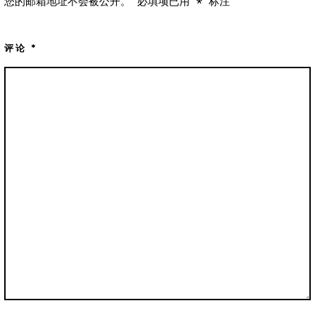
您的邮箱地址不会被公开。
必填项已用
*
标注
评论
*