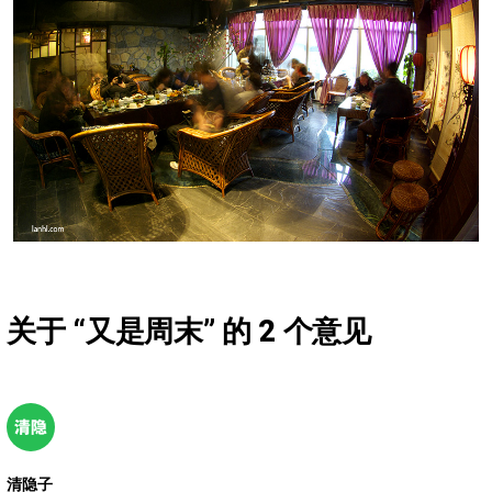
关于 “
又是周末
” 的 2 个意见
清隐子