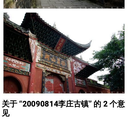
关于 “
20090814李庄古镇
” 的 2 个意
见