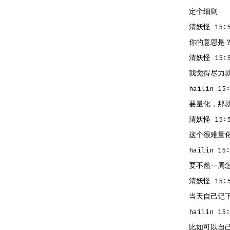
定个细则
清妖怪 15:5
你的意思是
清妖怪 15:5
我觉得尽力
hailin 15:
要量化，那
清妖怪 15:5
这个很难量
hailin 15:
要不然一周
清妖怪 15:5
当天自己记
hailin 15:
比如可以自己