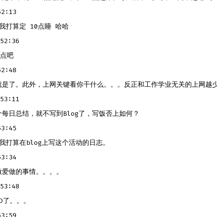
2:13
我打算定 10点睡 哈哈
52:36
1点吧
2:48
就是了。此外，上网关键看你干什么。。。反正和工作学业无关的上网越
53:11
每日总结，就不写到Blog了，写饭否上如何？
3:45
我打算在blog上写这个活动的日志。
3:34
做爱做的事情。。。。
53:48
D了。。。
3:59