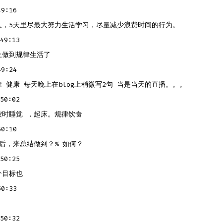
9:16
人，5天里尽最大努力生活学习，尽量减少浪费时间的行为。
49:13
上做到规律生活了
9:24
 健康 每天晚上在blog上稍微写2句 当是当天的直播。。。
50:02
按时睡觉 ，起床。规律饮食
0:10
后，来总结做到？% 如何？
50:25
个目标也
0:33
50:32