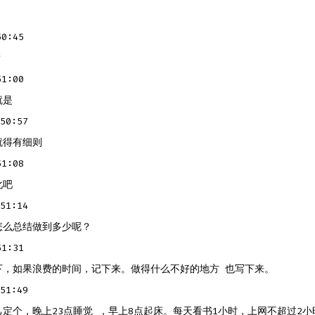
0:45
？
1:00
就是
50:57
就得有细则
1:08
化吧
51:14
怎么总结做到多少呢？
1:31
下，如果浪费的时间，记下来。做得什么不好的地方 也写下来。
51:49
定个，晚上23点睡觉 ，早上8点起床。每天看书1小时，上网不超过2小