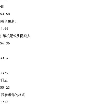
小组
53:58
日编辑更新。
4:06
银 银机配银头配银人
54:36
4:54
4:59
个日志
55:23
，我参考你的格式
5:40