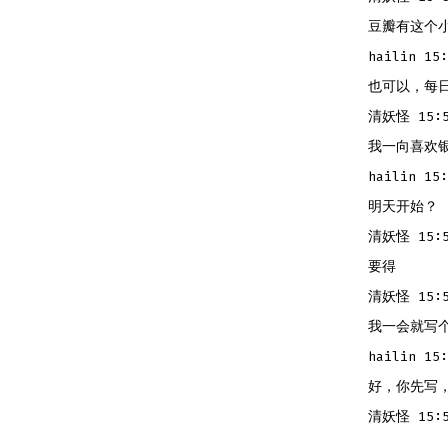
豆瓣有这个
hailin 15:
也可以，每
清妖怪 15:5
我一向喜欢
hailin 15:
明天开始？
清妖怪 15:5
要得
清妖怪 15:5
我一会就写
hailin 15:
好，你先写
清妖怪 15:5
…………