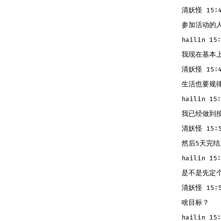
清妖怪 15:4
参加活动的
hailin 15:
我现在基本
清妖怪 15:4
生活也要规律
hailin 15:
我已经做到
清妖怪 15:5
然后5天完结
hailin 15:
是不是先定
清妖怪 15:5
啥目标？
hailin 15: