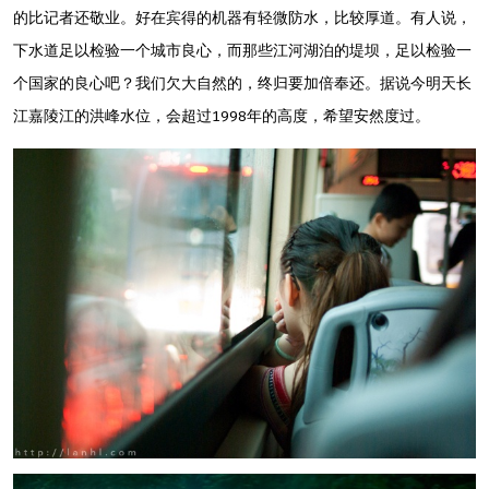
的比记者还敬业。好在宾得的机器有轻微防水，比较厚道。有人说，
下水道足以检验一个城市良心，而那些江河湖泊的堤坝，足以检验一
个国家的良心吧？我们欠大自然的，终归要加倍奉还。据说今明天长
江嘉陵江的洪峰水位，会超过1998年的高度，希望安然度过。