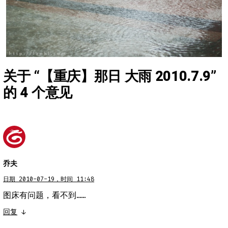
关于 “
【重庆】那日 大雨 2010.7.9
”
的 4 个意见
乔夫
日期 2010-07-19，时间 11:48
图床有问题，看不到……
回复
↓