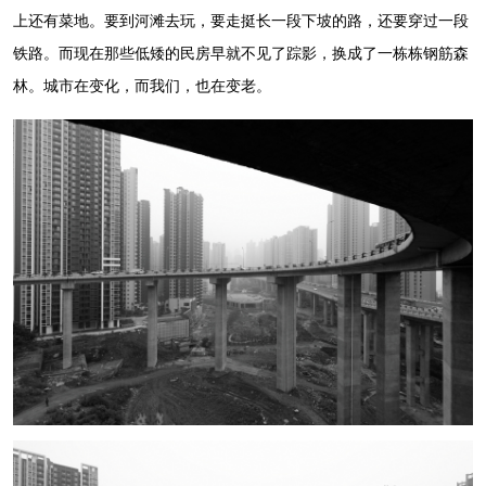
上还有菜地。要到河滩去玩，要走挺长一段下坡的路，还要穿过一段
铁路。而现在那些低矮的民房早就不见了踪影，换成了一栋栋钢筋森
林。城市在变化，而我们，也在变老。