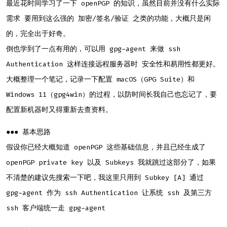
为
最近花时间学习了一下 openPGP 的知识，虽然目前并没有什么实际
ssh
Authentication
需求 要用到这么强的 加密/签名/验证 之类的功能，大概只是闲
简
要
笔
的，完全出于好奇。
记
（macOS
倒也学到了一点有用的，可以用 gpg-agent 来做 ssh
/
Windows）
Authentication 这样连接远程服务器时 安全性和易用性都更好。
大概整理一个笔记，记录一下配置 macOS（GPG Suite）和
Windows 11（gpg4win）的过程，以防时间长我自己也忘记了，要
配置新机器时又得重新去查资料。
●●● 基本思路
假设你已经大概知道 openPGP 这些基础信息，并且已经生成了
openPGP private key 以及 Subkeys 我就跳过这部分了，如果
不清楚的建议先搜索一下吧，我这里只用到 Subkey [A] 通过
gpg-agent 作为 ssh Authentication 让系统 ssh 及第三方
ssh 客户端统一走 gpg-agent