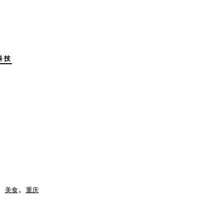
科技
,
美食
,
重庆