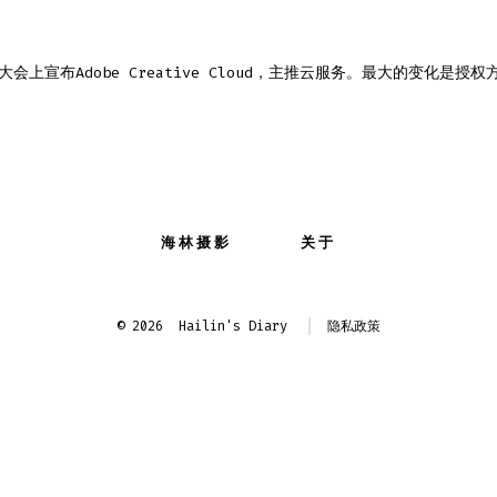
Creative
Cloud(CC)
AX大会上宣布Adobe Creative Cloud，主推云服务。最大的变化是授
海林摄影
关于
© 2026
Hailin's Diary
隐私政策