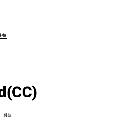
科技
d(CC)
,
科技